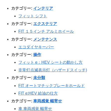
カテゴリー:
インテリア
フィット シフト
カテゴリー:
エクステリア
FIT １５インチ アルミホイール
カテゴリー:
メンテナンス
エコダイヤキーパー
カテゴリー:
操作
フィット e：HEV シートの動かし方
非常灯点滅表示灯（ハザードスイッチ)
カテゴリー:
未分類
FIT オートマチックブレーキホールド
FIT e:HEV 給油の仕方
カテゴリー:
車両感覚 幅寄せ
車 車両感覚 幅寄せ