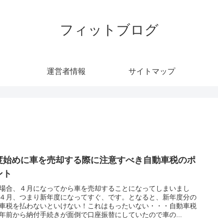
フィットブログ
運営者情報
サイトマップ
度始めに車を売却する際に注意すべき自動車税のポ
ント
場合、４月になってから車を売却することになってしまいまし
４月、つまり新年度になってすぐ、です。となると、新年度分の
車税を払わないといけない！これはもったいない・・・自動車税
年前から納付手続きが面倒で口座振替にしていたので車の...